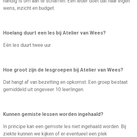
handig is om aan te schaffen. Een ieder doet dat naar eigen
wens, inzicht en budget.
Hoelang duurt een les bij Atelier van Wees?
Eén les duurt twee uur.
Hoe groot zijn de lesgroepen bij Atelier van Wees?
Dat hangt af van bezetting en opkomst. Een groep bestaat
gemiddeld uit ongeveer 10 leerlingen.
Kunnen gemiste lessen worden ingehaald?
In principe kan een gemiste les niet ingehaald worden. Bij
ziekte kunnen we kijken of er eventueel een plek