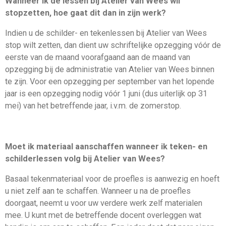
Wanneer ik de lessen bij Atelier van Wees wil
stopzetten, hoe gaat dit dan in zijn werk?
Indien u de schilder- en tekenlessen bij Atelier van Wees
stop wilt zetten, dan dient uw schriftelijke opzegging vóór de
eerste van de maand voorafgaand aan de maand van
opzegging bij de administratie van Atelier van Wees binnen
te zijn. Voor een opzegging per september van het lopende
jaar is een opzegging nodig vóór 1 juni (dus uiterlijk op 31
mei) van het betreffende jaar, i.v.m. de zomerstop.
Moet ik materiaal aanschaffen wanneer ik teken- en
schilderlessen volg bij Atelier van Wees?
Basaal tekenmateriaal voor de proefles is aanwezig en hoeft
u niet zelf aan te schaffen. Wanneer u na de proefles
doorgaat, neemt u voor uw verdere werk zelf materialen
mee. U kunt met de betreffende docent overleggen wat