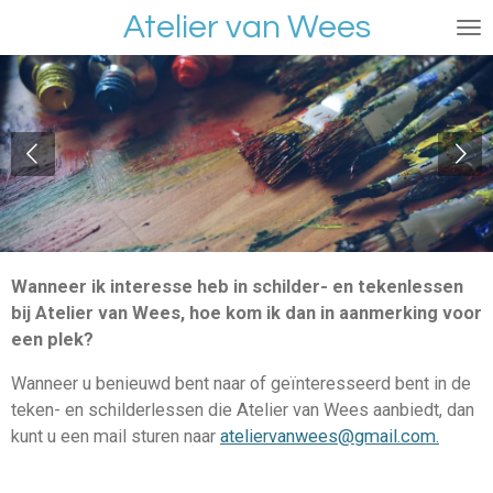
Atelier van Wees
Ga
direct
naar
de
hoofdinhoud
Wanneer ik interesse heb in schilder- en tekenlessen
bij Atelier van Wees, hoe kom ik dan in aanmerking voor
een plek?
Wanneer u benieuwd bent naar of geïnteresseerd bent in de
teken- en schilderlessen die Atelier van Wees aanbiedt, dan
kunt u een mail sturen naar
ateliervanwees@gmail.com.