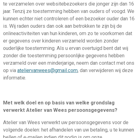
te verzamelen over websitebezoekers die jonger zijn dan 16
jaar. Tenzij ze toestemming hebben van ouders of voogd. We
kunnen echter niet controleren of een bezoeker ouder dan 16
is. Wij raden ouders dan ook aan betrokken te zijn bij de
onlineactiviteiten van hun kinderen, om zo te voorkomen dat
er gegevens over kinderen verzameld worden zonder
ouderlijke toestemming. Als u ervan overtuigd bent dat wij
zonder die toestemming persoonlijke gegevens hebben
verzameld over een minderjarige, neem dan contact met ons
op via
ateliervanwees@gmail.com
, dan verwijderen wij deze
informatie.
Met welk doel en op basis van welke grondslag
verwerkt Atelier van Wees persoonsgegevens?
Atelier van Wees verwerkt uw persoonsgegevens voor de
volgende doelen: het afhandelen van uw betaling, u te kunnen
bellen of e-mailen indien dit nodig is om onze