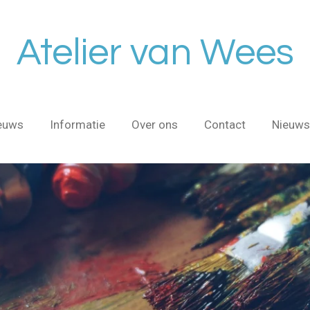
Atelier van Wees
euws
Informatie
Over ons
Contact
Nieuws